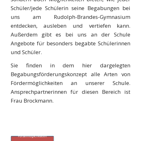
Schüler/jede Schülerin seine Begabungen bei
uns am Rudolph-Brandes-Gymnasium
entdecken, ausleben und vertiefen kann.
Außerdem gibt es bei uns an der Schule
Angebote für besonders begabte Schülerinnen
und Schüler.
Sie finden in dem hier dargelegten
Begabungsförderungskonzept alle Arten von
Fördermöglichkeiten
an unserer Schule.
Ansprechpartnerinnen für diesen Bereich ist
Frau Brockmann.