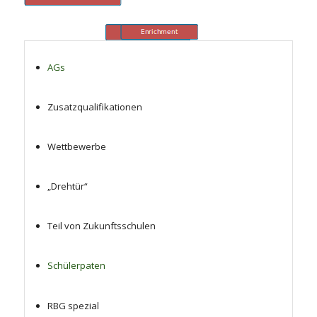
AGs
Zusatzqualifikationen
Wettbewerbe
„Drehtür“
Teil von Zukunftsschulen
Schülerpaten
RBG spezial