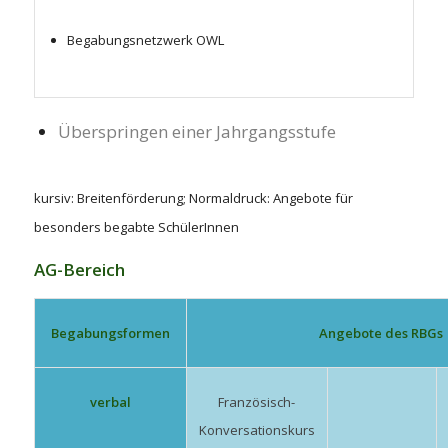
Begabungsnetzwerk OWL
Überspringen einer Jahrgangsstufe
kursiv:
Breitenförderung; Normaldruck: Angebote für
besonders begabte SchülerInnen
AG-Bereich
Begabungsformen
Angebote des RBGs
verbal
Französisch-
Konversationskurs