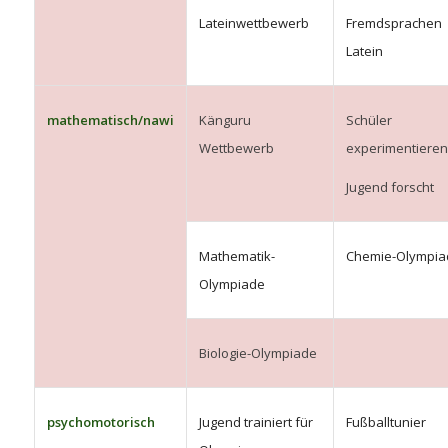
Lateinwettbewerb
Fremdsprachen
Latein
mathematisch/nawi
Känguru
Schüler
Wettbewerb
experimentieren
Jugend forscht
Mathematik-
Chemie-Olympia
Olympiade
Biologie-Olympiade
psychomotorisch
Jugend trainiert für
Fußballtunier