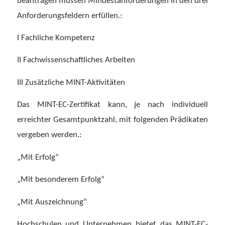
beantragen müssen Mindestanforderungen in den drei
Anforderungsfeldern erfüllen.:
I Fachliche Kompetenz
II Fachwissenschaftliches Arbeiten
III Zusätzliche MINT-Aktivitäten
Das MINT-EC-Zertifikat kann, je nach individuell
erreichter Gesamtpunktzahl, mit folgenden Prädikaten
vergeben werden.:
„Mit Erfolg“
„Mit besonderem Erfolg“
„Mit Auszeichnung“
Hochschulen und Unternehmen bietet das MINT-EC-