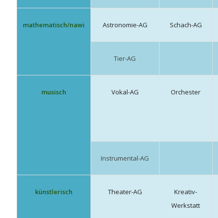
mathematisch/nawi
Astronomie-AG
Schach-AG
Tier-AG
musisch
Vokal-AG
Orchester
Instrumental-AG
künstlerisch
Theater-AG
Kreativ-
Werkstatt