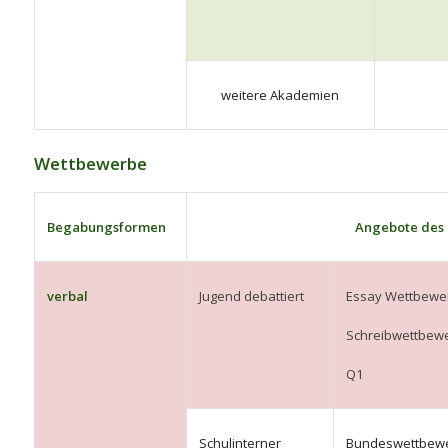
weitere Akademien
Wettbewerbe
Begabungsformen
Angebote des
verbal
Jugend debattiert
Essay Wettbewe
Schreibwettbew
Q1
Schulinterner
Bundeswettbew