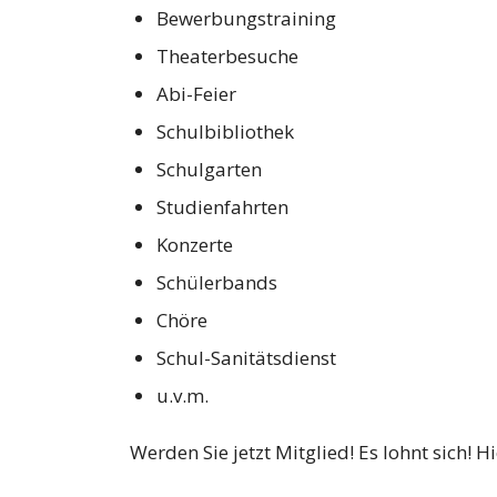
Bewerbungstraining
Theaterbesuche
Abi-Feier
Schulbibliothek
Schulgarten
Studienfahrten
Konzerte
Schülerbands
Chöre
Schul-Sanitätsdienst
u.v.m.
Werden Sie jetzt Mitglied! Es lohnt sich! 