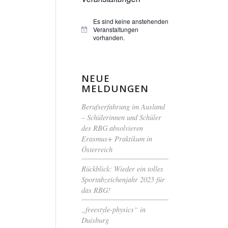
Es sind keine anstehenden
Veranstaltungen
Hinweis
vorhanden.
NEUE
MELDUNGEN
Berufserfahrung im Ausland
– Schülerinnen und Schüler
des RBG absolvieren
Erasmus+ Praktikum in
Österreich
Rückblick: Wieder ein tolles
Sportabzeichenjahr 2025 für
das RBG!
„freestyle-physics“ in
Duisburg