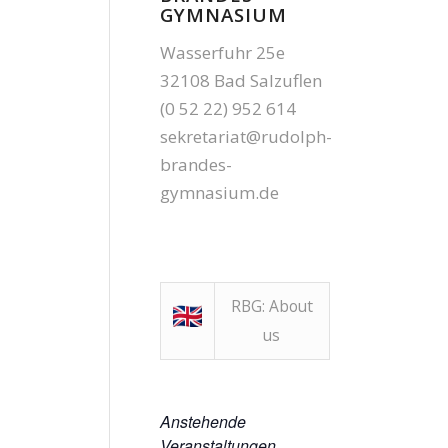
GYMNASIUM
Wasserfuhr 25e
32108 Bad Salzuflen
(0 52 22) 952 614
sekretariat@rudolph-
brandes-
gymnasium.de
RBG: About
us
Anstehende
Veranstaltungen