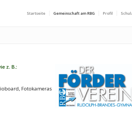
Startseite
Gemeinschaft am RBG
Profil
Schul
e z. B.:
ioboard, Fotokameras