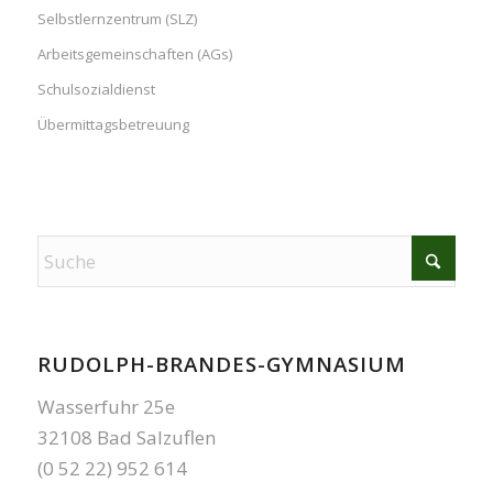
Selbstlernzentrum (SLZ)
Arbeitsgemeinschaften (AGs)
Schulsozialdienst
Übermittagsbetreuung
RUDOLPH-BRANDES-GYMNASIUM
Wasserfuhr 25e
32108 Bad Salzuflen
(0 52 22) 952 614