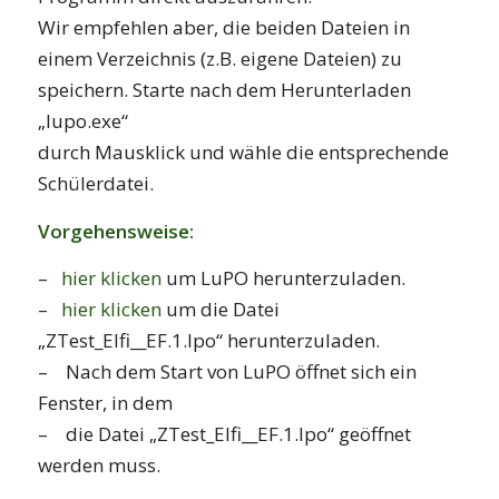
Wir empfehlen aber, die beiden Dateien in
einem Verzeichnis (z.B. eigene Dateien) zu
speichern. Starte nach dem Herunterladen
„lupo.exe“
durch Mausklick und wähle die entsprechende
Schülerdatei.
Vorgehensweise:
–
hier klicken
um LuPO herunterzuladen.
–
hier klicken
um die Datei
„ZTest_Elfi__EF.1.lpo“ herunterzuladen.
– Nach dem Start von LuPO öffnet sich ein
Fenster, in dem
– die Datei „ZTest_Elfi__EF.1.lpo“ geöffnet
werden muss.