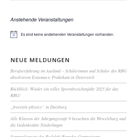
Anstehende Veranstaltungen
Es sind keine anstehenden Veranstaltungen vorhanden.
Hinweis
NEUE MELDUNGEN
Berufserfahrung im Ausland – Schülerinnen und Schüler des RBG
absolvieren Erasmus+ Praktikum in Österreich
Rückblick: Wieder ein tolles Sportabzeichenjahr 2025 für das
RBG!
„freestyle-physics“ in Duisburg
Alle Klassen der Jahrgangsstufe 9 besuchten die Wewelsburg und
die Gedenkstätte Niederhagen
Sommerkonzert des Rudolph-Brandes-Gymnasiums