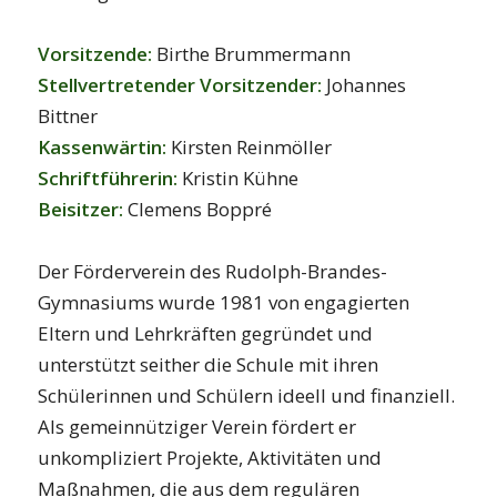
h
Vorsitzende:
Birthe Brummermann
Stellvertretender
Vorsitzender:
Johannes
Bittner
Kassenwärtin:
Kirsten Reinmöller
Schriftführerin:
Kristin Kühne
Beisitzer:
Clemens Boppré
h
Der Förderverein des Rudolph-Brandes-
Gymnasiums wurde 1981 von engagierten
Eltern und Lehrkräften gegründet und
unterstützt seither die Schule mit ihren
Schülerinnen und Schülern ideell und finanziell.
Als gemeinnütziger Verein fördert er
unkompliziert Projekte, Aktivitäten und
Maßnahmen, die aus dem regulären