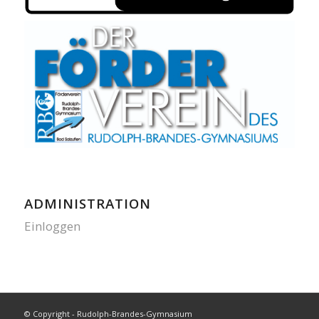
ADMINISTRATION
Einloggen
© Copyright - Rudolph-Brandes-Gymnasium