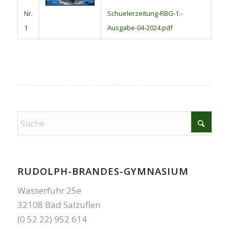
Nr.
Schuelerzeitung-RBG-1.-
1
Ausgabe-04-2024.pdf
RUDOLPH-BRANDES-GYMNASIUM
Wasserfuhr 25e
32108 Bad Salzuflen
(0 52 22) 952 614