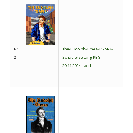
Nr.
The-Rudolph-Times-11-24-2-
2
Schuelerzeitung-RBG-
30.11.2024-1.pdf