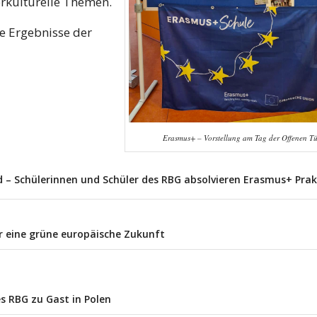
erkulturelle Themen.
e Ergebnisse der
Erasmus+ – Vorstellung am Tag der Offenen Tü
 – Schülerinnen und Schüler des RBG absolvieren Erasmus+ Pra
 eine grüne europäische Zukunft
s RBG zu Gast in Polen