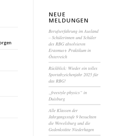
NEUE
MELDUNGEN
Berufserfahrung im Ausland
– Schülerinnen und Schüler
morgen
des RBG absolvieren
Erasmus+ Praktikum in
Österreich
Rückblick: Wieder ein tolles
Sportabzeichenjahr 2025 für
das RBG!
„freestyle-physics“ in
Duisburg
Alle Klassen der
Jahrgangsstufe 9 besuchten
die Wewelsburg und die
Gedenkstätte Niederhagen