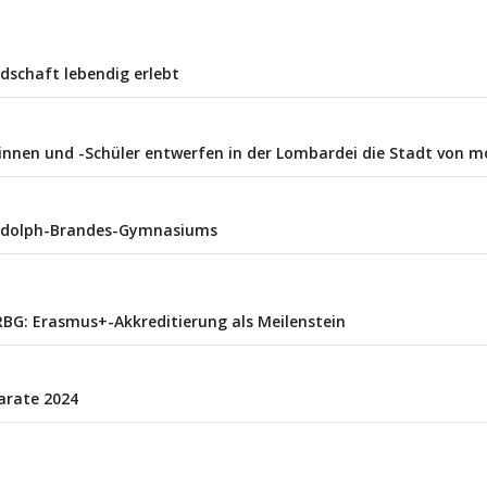
dschaft lebendig erlebt
rinnen und -Schüler entwerfen in der Lombardei die Stadt von 
Rudolph-Brandes-Gymnasiums
RBG: Erasmus+-Akkreditierung als Meilenstein
arate 2024