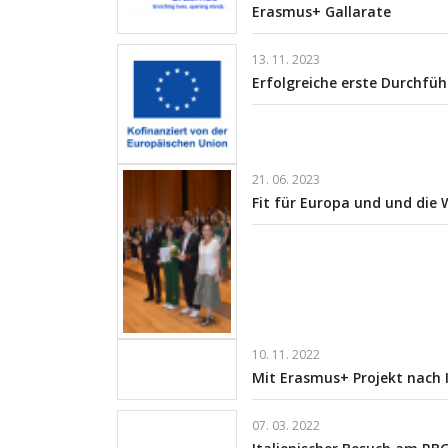
Erasmus+ Gallarate
13. 11. 2023
Erfolgreiche erste Durchfüh
21. 06. 2023
Fit für Europa und und die 
10. 11. 2022
Mit Erasmus+ Projekt nach I
07. 03. 2022