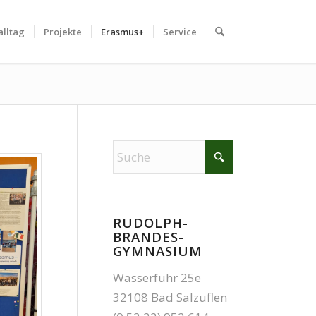
alltag
Projekte
Erasmus+
Service
RUDOLPH-
BRANDES-
GYMNASIUM
Wasserfuhr 25e
32108 Bad Salzuflen