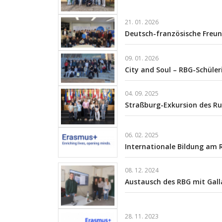
21. 01. 2026
Deutsch-französische Freun
09. 01. 2026
City and Soul – RBG-Schüle
04. 09. 2025
Straßburg-Exkursion des 
06. 02. 2025
Internationale Bildung am 
08. 12. 2024
Austausch des RBG mit Gall
28. 11. 2023