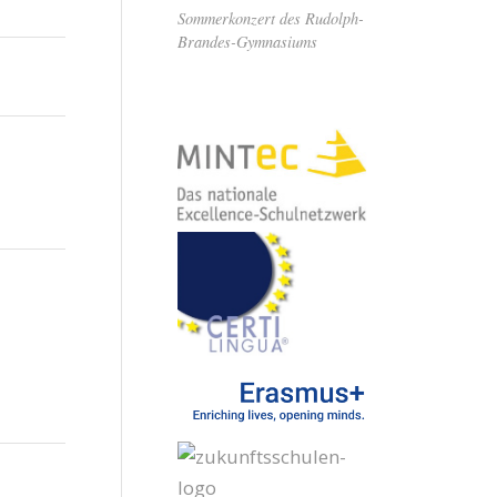
Sommerkonzert des Rudolph-
Brandes-Gymnasiums