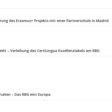
rung des Erasmus+ Projekts mit einer Partnerschule in Madrid
Welt – Verleihung des CertiLingua Exzellenzlabels am RBG
talien – Das RBG eint Europa