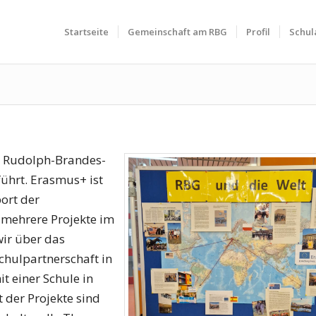
Startseite
Gemeinschaft am RBG
Profil
Schul
m Rudolph-Brandes-
hrt. Erasmus+ ist
ort der
 mehrere Projekte im
ir über das
chulpartnerschaft in
it einer Schule in
 der Projekte sind