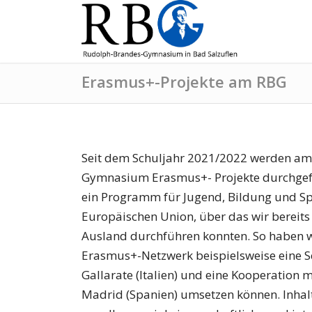
Erasmus+-Projekte am RBG
Seit dem Schuljahr 2021/2022 werden a
Gymnasium Erasmus+- Projekte durchgefü
ein Programm für Jugend, Bildung und Sp
Europäischen Union, über das wir bereits
Ausland durchführen konnten. So haben w
Erasmus+-Netzwerk beispielsweise eine S
Gallarate (Italien) und eine Kooperation m
Madrid (Spanien) umsetzen können. Inhalt