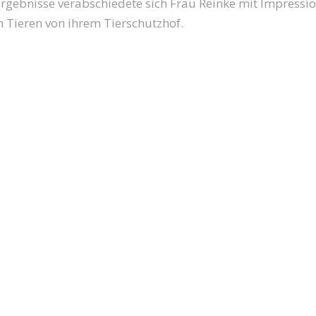
rgebnisse verabschiedete sich Frau Reinke mit Impressi
n Tieren von ihrem Tierschutzhof.