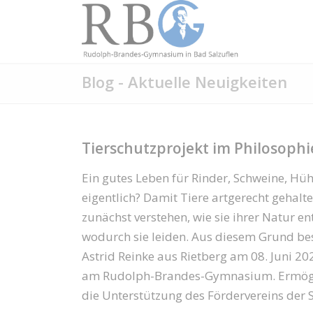
Blog - Aktuelle Neuigkeiten
Tierschutzprojekt im Philosoph
Ein gutes Leben für Rinder, Schweine, Hü
eigentlich? Damit Tiere artgerecht geha
zunächst verstehen, wie sie ihrer Natur 
wodurch sie leiden. Aus diesem Grund bes
Astrid Reinke aus Rietberg am 08. Juni 20
am Rudolph-Brandes-Gymnasium. Ermögli
die Unterstützung des Fördervereins der 