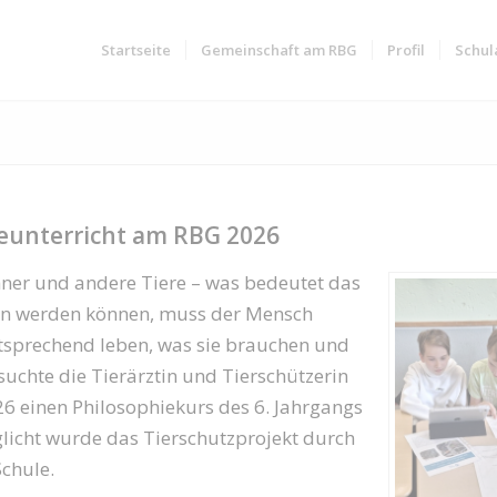
Startseite
Gemeinschaft am RBG
Profil
Schul
ieunterricht am RBG 2026
hner und andere Tiere – was bedeutet das
lten werden können, muss der Mensch
entsprechend leben, was sie brauchen und
uchte die Tierärztin und Tierschützerin
26 einen Philosophiekurs des 6. Jahrgangs
cht wurde das Tierschutzprojekt durch
Schule.