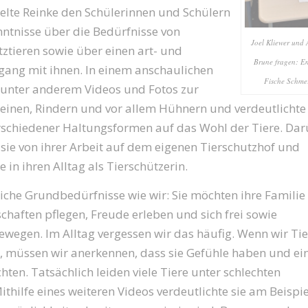
elte Reinke den Schülerinnen und Schülern
ntnisse über die Bedürfnisse von
Joel Kliewer und 
ztieren sowie über einen art- und
Brune fragen: E
gang mit ihnen. In einem anschaulichen
Fische Schme
e unter anderem Videos und Fotos zur
einen, Rindern und vor allem Hühnern und verdeutlichte
schiedener Haltungsformen auf das Wohl der Tiere. Da
 sie von ihrer Arbeit auf dem eigenen Tierschutzhof und
 in ihren Alltag als Tierschützerin.
iche Grundbedürfnisse wie wir: Sie möchten ihre Familie
chaften pflegen, Freude erleben und sich frei sowie
wegen. Im Alltag vergessen wir das häufig. Wenn wir Tier
, müssen wir anerkennen, dass sie Gefühle haben und ei
ten. Tatsächlich leiden viele Tiere unter schlechten
thilfe eines weiteren Videos verdeutlichte sie am Beispie