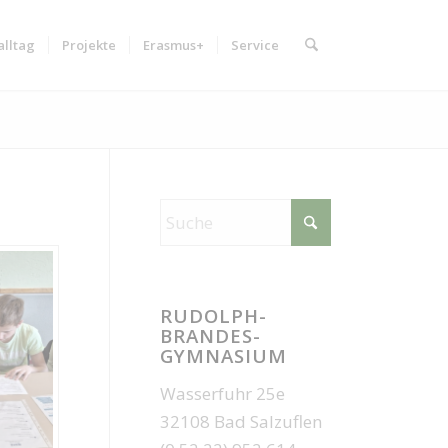
alltag
Projekte
Erasmus+
Service
RUDOLPH-
BRANDES-
GYMNASIUM
Wasserfuhr 25e
32108 Bad Salzuflen