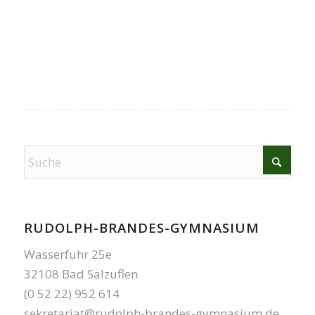
RUDOLPH-BRANDES-GYMNASIUM
Wasserfuhr 25e
32108 Bad Salzuflen
(0 52 22) 952 614
sekretariat@rudolph-brandes-gymnasium.de